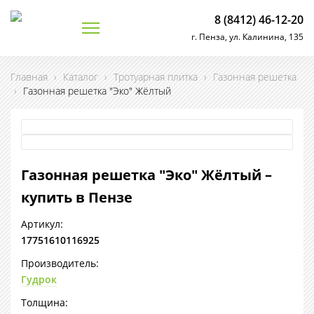
8 (8412) 46-12-20
г. Пенза, ул. Калинина, 135
Главная
›
Каталог
›
Тротуарная плитка
›
Газонная решетка
›
Газонная решетка "Эко" Жёлтый
Газонная решетка "Эко" Жёлтый –
купить в Пензе
Артикул:
17751610116925
Производитель:
Гудрок
Толщина: