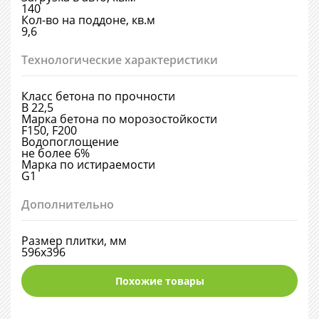
140
Кол-во на поддоне, кв.м
9,6
Технологические характеристики
Класс бетона по прочности
В 22,5
Марка бетона по морозостойкости
F150, F200
Водопоглощение
не более 6%
Марка по истираемости
G1
Дополнительно
Размер плитки, мм
596х396
Похожие товары