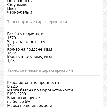
Поверхность
Стоунмикс
Цвет
черно-белый
Транспортные характеристики
Вес 1-го поддона, кг
1870
Загрузка в авто, кв.м
140,4
Кол-во на поддоне, кв.м
14,04
Кол-во в 1-ом ряду, кв.м
1,08
Технологические характеристики
Класс бетона по прочности
В 22,5
Марка бетона по морозостойкости
F150, F200
Водопоглощение
не более 6%
Марка по истираемости