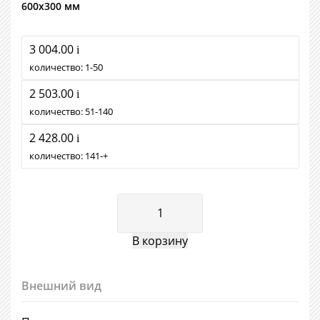
600х300 мм
3 004.00
i
количество:
1
50
2 503.00
i
количество:
51
140
2 428.00
i
количество:
141
+
Внешний вид