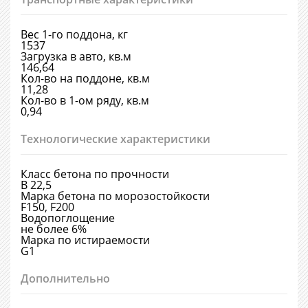
Вес 1-го поддона, кг
1537
Загрузка в авто, кв.м
146,64
Кол-во на поддоне, кв.м
11,28
Кол-во в 1-ом ряду, кв.м
0,94
Технологические характеристики
Класс бетона по прочности
В 22,5
Марка бетона по морозостойкости
F150, F200
Водопоглощение
не более 6%
Марка по истираемости
G1
Дополнительно