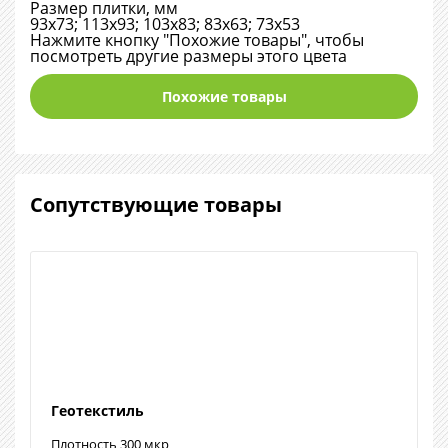
Размер плитки, мм
93х73; 113х93; 103х83; 83х63; 73х53
Нажмите кнопку "Похожие товары", чтобы
посмотреть другие размеры этого цвета
Похожие товары
Сопутствующие товары
Геотекстиль
Плотность 300 мкр