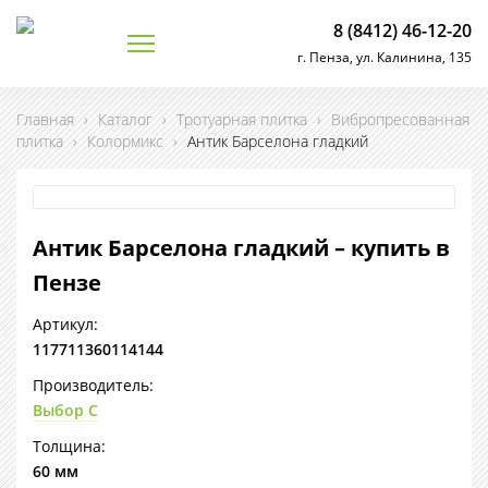
8 (8412) 46-12-20
г. Пенза, ул. Калинина, 135
Главная
›
Каталог
›
Тротуарная плитка
›
Вибропресованная
плитка
›
Колормикс
›
Антик Барселона гладкий
Антик Барселона гладкий – купить в
Пензе
Артикул:
117711360114144
Производитель:
Выбор С
Толщина:
60 мм