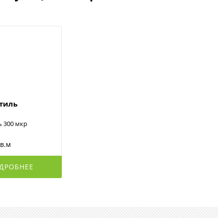
стиль
ь 300 мкр
кв.м
ДРОБНЕЕ