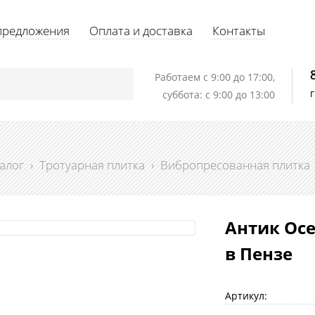
предложения
Оплата и доставка
Контакты
Работаем c 9:00 до 17:00,
суббота: с 9:00 до 13:00
алог
›
Тротуарная плитка
›
Вибропресованная плитка
Антик Осе
в Пензе
Артикул: