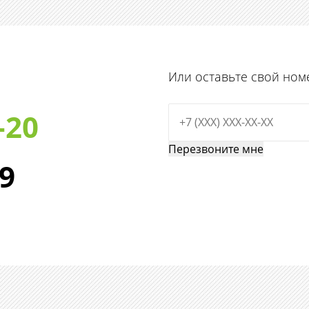
Или оставьте свой ном
-20
29