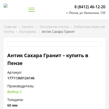
8 (8412) 46-12-20
г. Пенза, ул. Калинина, 135
Главная
›
Каталог
›
Тротуарная плитка
›
Вибропресованная
плитка
›
Колормикс
›
Антик Сахара Гранит
Антик Сахара Гранит – купить в
Пензе
Артикул:
17711360124146
Производитель:
Выбор С
Толщина:
60 мм