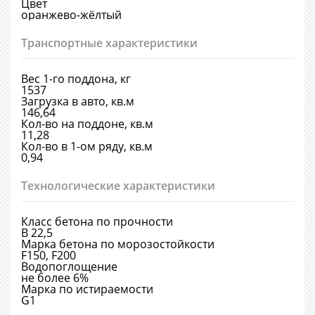
Цвет
оранжево-жёлтый
Транспортные характеристики
Вес 1-го поддона, кг
1537
Загрузка в авто, кв.м
146,64
Кол-во на поддоне, кв.м
11,28
Кол-во в 1-ом ряду, кв.м
0,94
Технологические характеристики
Класс бетона по прочности
В 22,5
Марка бетона по морозостойкости
F150, F200
Водопоглощение
не более 6%
Марка по истираемости
G1