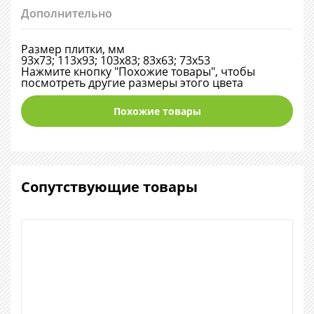
Дополнительно
Размер плитки, мм
93х73; 113х93; 103х83; 83х63; 73х53
Нажмите кнопку "Похожие товары", чтобы
посмотреть другие размеры этого цвета
Похожие товары
Сопутствующие товары