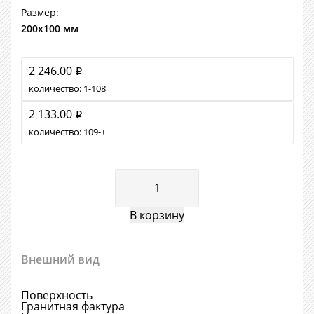
Размер:
200х100 мм
2 246.00
i
количество:
1
108
2 133.00
i
количество:
109
+
Внешний вид
Поверхность
Гранитная фактура