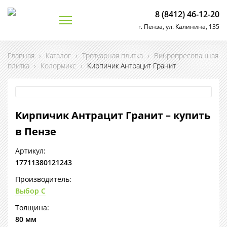
8 (8412) 46-12-20
г. Пенза, ул. Калинина, 135
Главная
›
Каталог
›
Тротуарная плитка
›
Вибропресованная
плитка
›
Колормикс
›
Кирпичик Антрацит Гранит
Кирпичик Антрацит Гранит – купить
в Пензе
Артикул:
17711380121243
Производитель:
Выбор С
Толщина:
80 мм