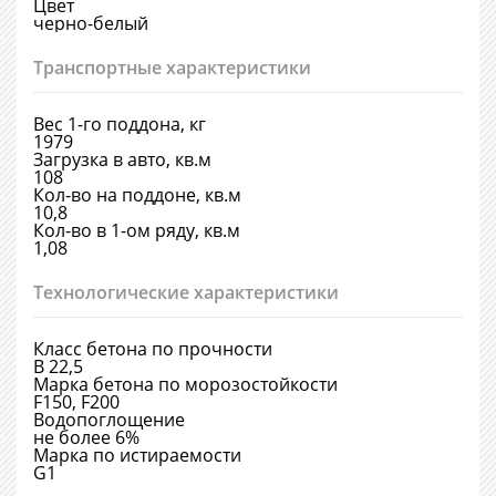
Цвет
черно-белый
Транспортные характеристики
Вес 1-го поддона, кг
1979
Загрузка в авто, кв.м
108
Кол-во на поддоне, кв.м
10,8
Кол-во в 1-ом ряду, кв.м
1,08
Технологические характеристики
Класс бетона по прочности
В 22,5
Марка бетона по морозостойкости
F150, F200
Водопоглощение
не более 6%
Марка по истираемости
G1