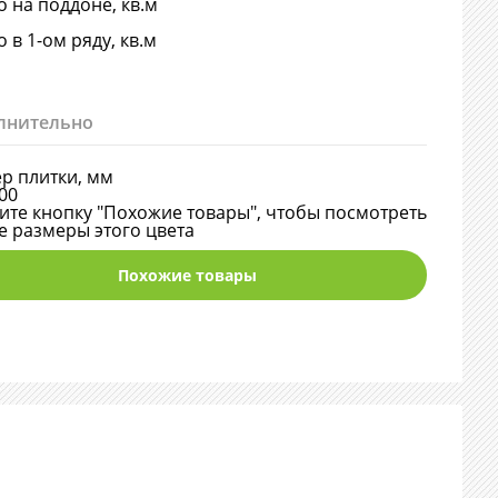
о на поддоне, кв.м
о в 1-ом ряду, кв.м
лнительно
р плитки, мм
00
те кнопку "Похожие товары", чтобы посмотреть
е размеры этого цвета
Похожие товары