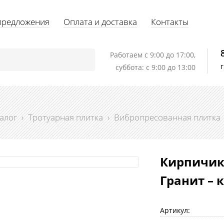
предложения
Оплата и доставка
Контакты
Работаем c 9:00 до 17:00,
суббота: с 9:00 до 13:00
алог
›
Тротуарная плитка
›
Вибропресованная плитка
Кирпичик
Гранит – 
Артикул: