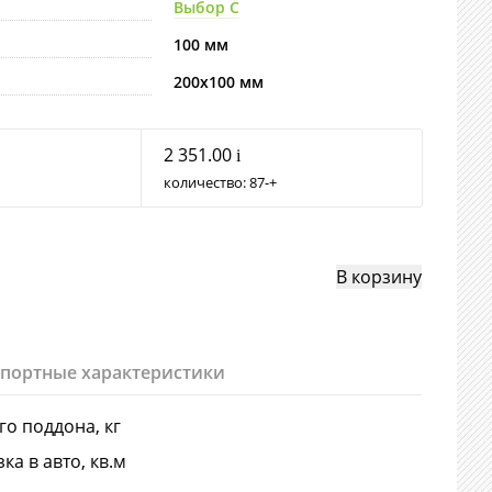
Выбор С
100 мм
200х100 мм
2 351.00
i
количество:
87
+
спортные характеристики
-го поддона, кг
ка в авто, кв.м