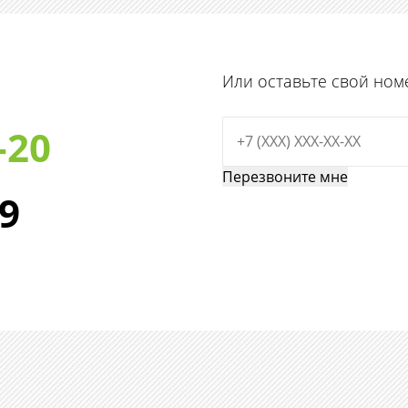
Или оставьте свой ном
-20
29