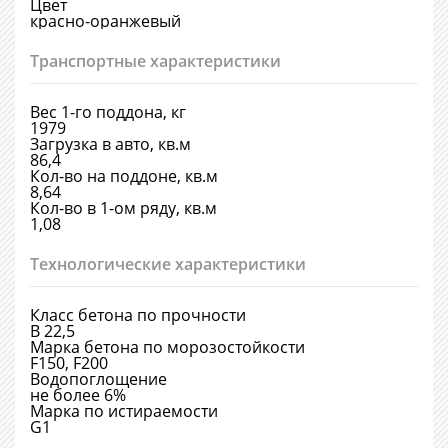
Цвет
красно-оранжевый
Транспортные характеристики
Вес 1-го поддона, кг
1979
Загрузка в авто, кв.м
86,4
Кол-во на поддоне, кв.м
8,64
Кол-во в 1-ом ряду, кв.м
1,08
Технологические характеристики
Класс бетона по прочности
В 22,5
Марка бетона по морозостойкости
F150, F200
Водопоглощение
не более 6%
Марка по истираемости
G1