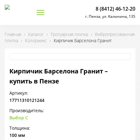
8 (8412) 46-12-20
г. Пенза, ул. Калинина, 135
Главная
›
Каталог
›
Тротуарная плитка
›
Вибропресованная
плитка
›
Колормикс
›
Кирпичик Барселона Гранит
Кирпичик Барселона Гранит –
купить в Пензе
Артикул:
17711310121244
Производитель:
Выбор С
Толщина:
100 мм