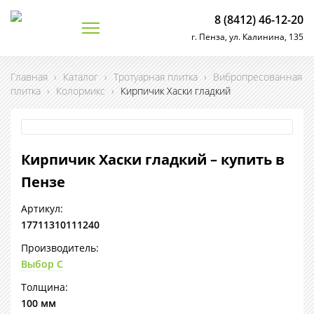
8 (8412) 46-12-20
г. Пенза, ул. Калинина, 135
Главная
›
Каталог
›
Тротуарная плитка
›
Вибропресованная
плитка
›
Колормикс
›
Кирпичик Хаски гладкий
Кирпичик Хаски гладкий – купить в
Пензе
Артикул:
17711310111240
Производитель:
Выбор С
Толщина:
100 мм