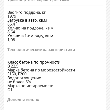
Вес 1-го поддона, кг
1979
Загрузка в авто, кв.м
86,4
Кол-во на поддоне, кв.м
8,64
Кол-во в 1-ом ряду, кв.м
1,08
Технологические характеристики
Класс бетона по прочности
В 22,5
Марка бетона по морозостойкости
F150, F200
Водопоглощение
не более 6%
Марка по истираемости
G1
Дополнительно