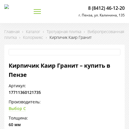
8 (8412) 46-12-20
г. Пенза, ул. Калинина, 135
Главная
›
Каталог
›
Тротуарная плитка
›
Вибропресованная
плитка
›
Колормикс
›
Кирпичик Каир Гранит
Кирпичик Каир Гранит – купить в
Пензе
Артикул:
17711360121735
Производитель:
Выбор С
Толщина:
60 мм