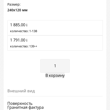
Размер:
240х120 мм
1 885.00
i
количество:
1
138
1 791.00
i
количество:
139
+
Внешний вид
Поверхность
Гранитная фактура