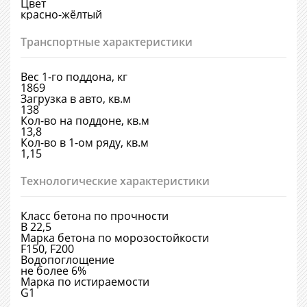
Цвет
красно-жёлтый
Транспортные характеристики
Вес 1-го поддона, кг
1869
Загрузка в авто, кв.м
138
Кол-во на поддоне, кв.м
13,8
Кол-во в 1-ом ряду, кв.м
1,15
Технологические характеристики
Класс бетона по прочности
В 22,5
Марка бетона по морозостойкости
F150, F200
Водопоглощение
не более 6%
Марка по истираемости
G1