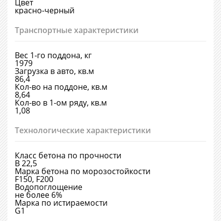
Цвет
красно-черный
Транспортные характеристики
Вес 1-го поддона, кг
1979
Загрузка в авто, кв.м
86,4
Кол-во на поддоне, кв.м
8,64
Кол-во в 1-ом ряду, кв.м
1,08
Технологические характеристики
Класс бетона по прочности
В 22,5
Марка бетона по морозостойкости
F150, F200
Водопоглощение
не более 6%
Марка по истираемости
G1