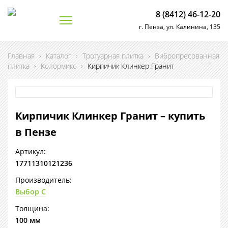
8 (8412) 46-12-20
г. Пенза, ул. Калинина, 135
Главная
›
Каталог
›
Тротуарная плитка
›
Вибропресованная
плитка
›
Колормикс
›
Кирпичик Клинкер Гранит
Кирпичик Клинкер Гранит – купить
в Пензе
Артикул:
17711310121236
Производитель:
Выбор С
Толщина:
100 мм