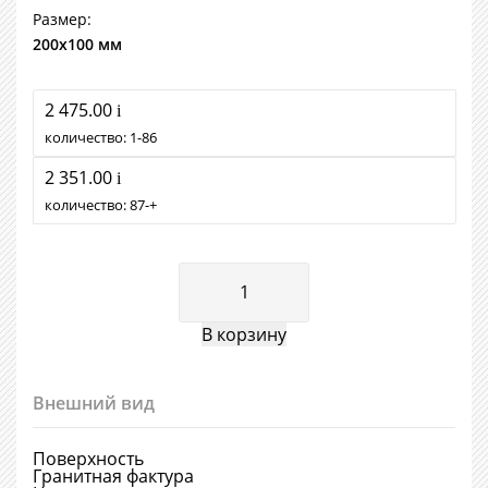
Размер:
200х100 мм
2 475.00
i
количество:
1
86
2 351.00
i
количество:
87
+
Внешний вид
Поверхность
Гранитная фактура