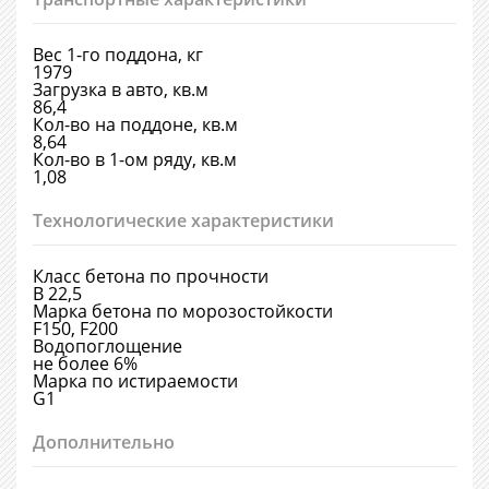
Вес 1-го поддона, кг
1979
Загрузка в авто, кв.м
86,4
Кол-во на поддоне, кв.м
8,64
Кол-во в 1-ом ряду, кв.м
1,08
Технологические характеристики
Класс бетона по прочности
В 22,5
Марка бетона по морозостойкости
F150, F200
Водопоглощение
не более 6%
Марка по истираемости
G1
Дополнительно