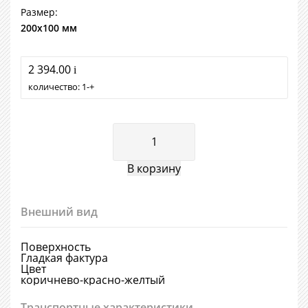
Размер:
200х100 мм
2 394.00
i
количество:
1
+
Внешний вид
Поверхность
Гладкая фактура
Цвет
коричнево-красно-желтый
Транспортные характеристики