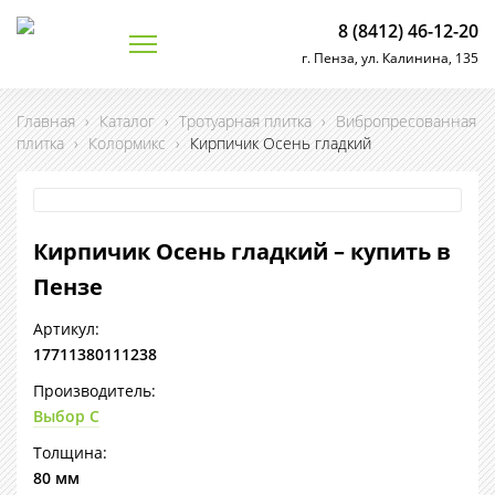
8 (8412) 46-12-20
г. Пенза, ул. Калинина, 135
Главная
›
Каталог
›
Тротуарная плитка
›
Вибропресованная
плитка
›
Колормикс
›
Кирпичик Осень гладкий
Кирпичик Осень гладкий – купить в
Пензе
Артикул:
17711380111238
Производитель:
Выбор С
Толщина:
80 мм