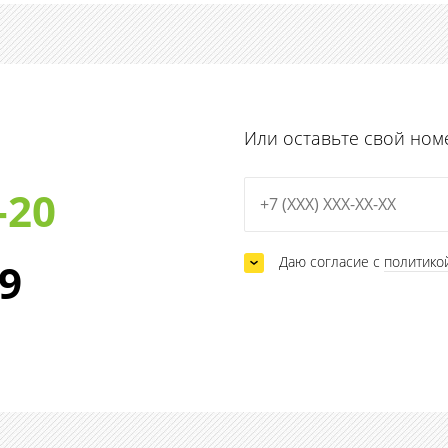
Или оставьте свой ном
-20
Даю согласие с
политико
29