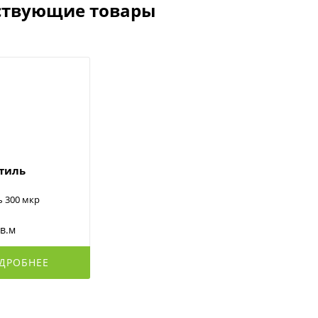
ствующие товары
стиль
ь 300 мкр
кв.м
ДРОБНЕЕ