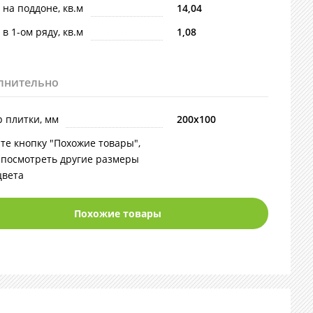
 на поддоне, кв.м
14,04
 в 1-ом ряду, кв.м
1,08
лнительно
 плитки, мм
200х100
те кнопку "Похожие товары",
 посмотреть другие размеры
цвета
Похожие товары