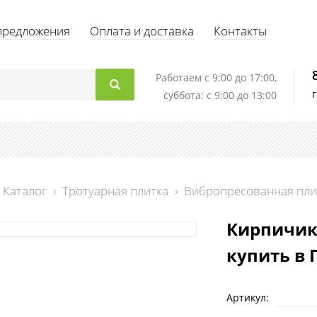
предложения
Оплата и доставка
Контакты
Работаем c 9:00 до 17:00,
суббота: с 9:00 до 13:00
Каталог
›
Тротуарная плитка
›
Вибропресованная пли
Кирпичик 
купить в 
Артикул: