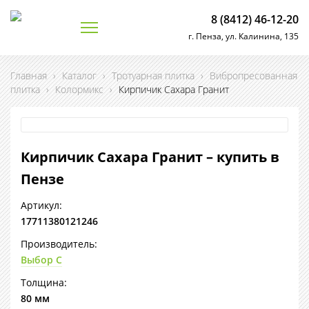
8 (8412) 46-12-20
г. Пенза, ул. Калинина, 135
Главная
›
Каталог
›
Тротуарная плитка
›
Вибропресованная
плитка
›
Колормикс
›
Кирпичик Сахара Гранит
Кирпичик Сахара Гранит – купить в
Пензе
Артикул:
17711380121246
Производитель:
Выбор С
Толщина:
80 мм