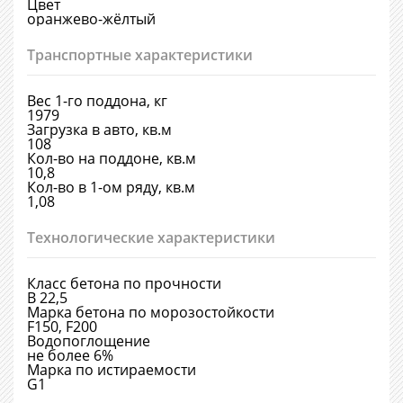
Цвет
оранжево-жёлтый
Транспортные характеристики
Вес 1-го поддона, кг
1979
Загрузка в авто, кв.м
108
Кол-во на поддоне, кв.м
10,8
Кол-во в 1-ом ряду, кв.м
1,08
Технологические характеристики
Класс бетона по прочности
В 22,5
Марка бетона по морозостойкости
F150, F200
Водопоглощение
не более 6%
Марка по истираемости
G1