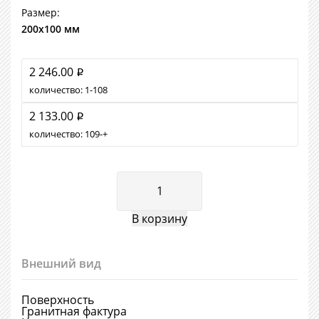
Размер:
200х100 мм
2 246.00
i
количество:
1
108
2 133.00
i
количество:
109
+
Внешний вид
Поверхность
Гранитная фактура