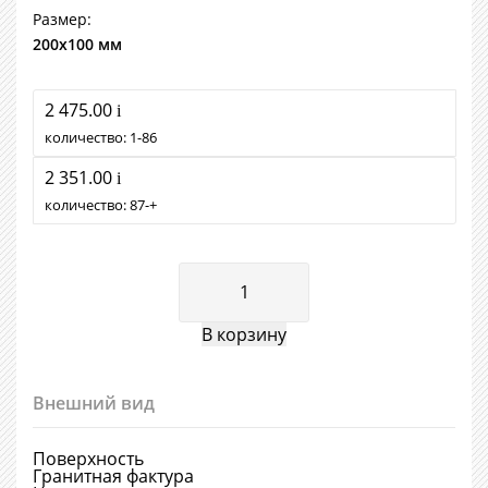
Размер:
200х100 мм
2 475.00
i
количество:
1
86
2 351.00
i
количество:
87
+
Внешний вид
Поверхность
Гранитная фактура