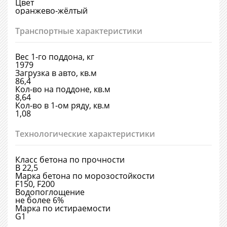
Цвет
оранжево-жёлтый
Транспортные характеристики
Вес 1-го поддона, кг
1979
Загрузка в авто, кв.м
86,4
Кол-во на поддоне, кв.м
8,64
Кол-во в 1-ом ряду, кв.м
1,08
Технологические характеристики
Класс бетона по прочности
В 22,5
Марка бетона по морозостойкости
F150, F200
Водопоглощение
не более 6%
Марка по истираемости
G1