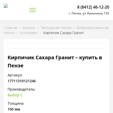
8 (8412) 46-12-20
г. Пенза, ул. Калинина, 135
Главная
›
Каталог
›
Тротуарная плитка
›
Вибропресованная
плитка
›
Колормикс
›
Кирпичик Сахара Гранит
Кирпичик Сахара Гранит – купить в
Пензе
Артикул:
17711310121246
Производитель:
Выбор С
Толщина:
100 мм