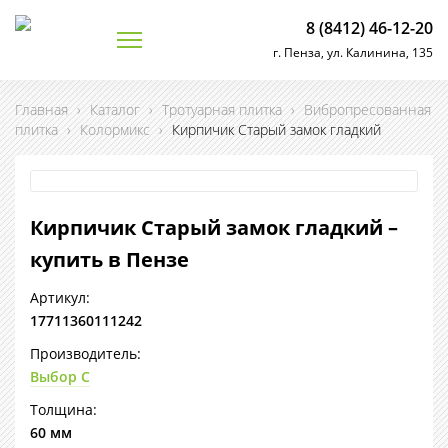
8 (8412) 46-12-20
г. Пенза, ул. Калинина, 135
Главная
›
Каталог
›
Тротуарная плитка
›
Вибропресованная
плитка
›
Колормикс
›
Кирпичик Старый замок гладкий
Кирпичик Старый замок гладкий –
купить в Пензе
Артикул:
17711360111242
Производитель:
Выбор С
Толщина:
60 мм