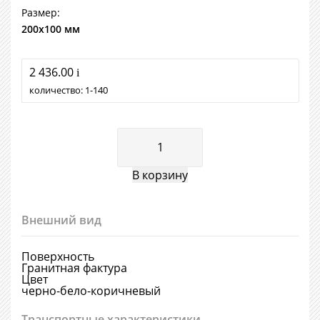
Размер:
200х100 мм
2 436.00
i
количество:
1
140
Внешний вид
Поверхность
Гранитная фактура
Цвет
черно-бело-коричневый
Транспортные характеристики