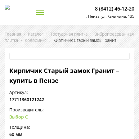
8 (8412) 46-12-20
г. Пенза, ул. Калинина, 135
Главная
›
Каталог
›
Тротуарная плитка
›
Вибропресованная
плитка
›
Колормикс
›
Кирпичик Старый замок Гранит
Кирпичик Старый замок Гранит –
купить в Пензе
Артикул:
17711360121242
Производитель:
Выбор С
Толщина:
60 мм