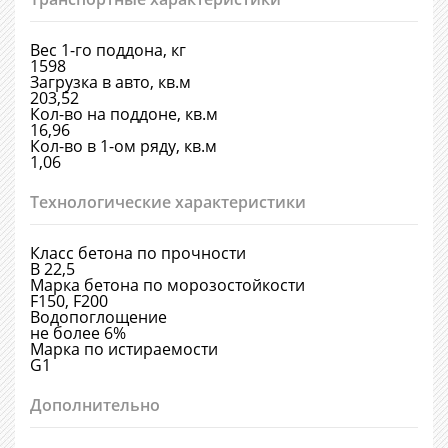
Вес 1-го поддона, кг
1598
Загрузка в авто, кв.м
203,52
Кол-во на поддоне, кв.м
16,96
Кол-во в 1-ом ряду, кв.м
1,06
Технологические характеристики
Класс бетона по прочности
В 22,5
Марка бетона по морозостойкости
F150, F200
Водопоглощение
не более 6%
Марка по истираемости
G1
Дополнительно