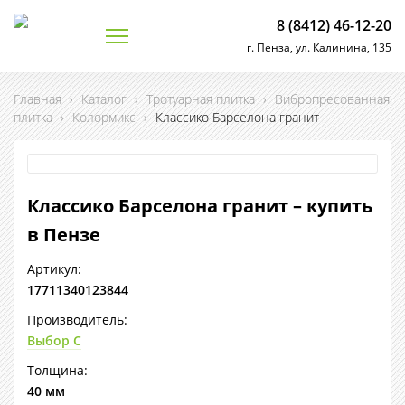
8 (8412) 46-12-20
г. Пенза, ул. Калинина, 135
Главная
›
Каталог
›
Тротуарная плитка
›
Вибропресованная
плитка
›
Колормикс
›
Классико Барселона гранит
Классико Барселона гранит – купить
в Пензе
Артикул:
17711340123844
Производитель:
Выбор С
Толщина:
40 мм