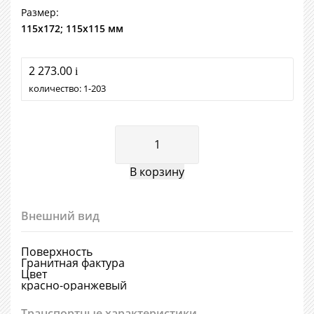
Размер:
115х172; 115х115 мм
2 273.00
i
количество:
1
203
Внешний вид
Поверхность
Гранитная фактура
Цвет
красно-оранжевый
Транспортные характеристики