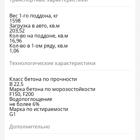
Вес 1-го поддона, кг
1598
Загрузка в авто, кв.м
203,52
Кол-во на поддоне, кв.м
16,96
Кол-во в 1-ом ряду, кв.м
1,06
Технологические характеристики
Класс бетона по прочности
B 22.5
Марка бетона по морозостойкости
F150, F200
Водопоглощение
не более 6%
Марка по истираемости
G1
Дополнительно