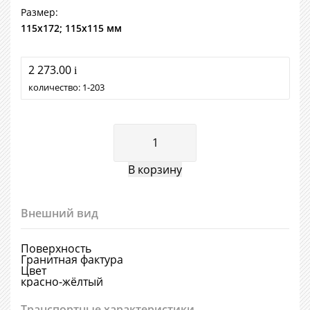
Размер:
115х172; 115х115 мм
2 273.00
i
количество:
1
203
Внешний вид
Поверхность
Гранитная фактура
Цвет
красно-жёлтый
Транспортные характеристики