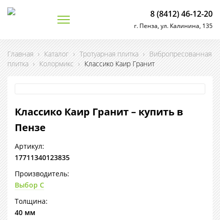
8 (8412) 46-12-20
г. Пенза, ул. Калинина, 135
Главная
›
Каталог
›
Тротуарная плитка
›
Вибропресованная
плитка
›
Колормикс
›
Классико Каир Гранит
Классико Каир Гранит – купить в
Пензе
Артикул:
17711340123835
Производитель:
Выбор С
Толщина:
40 мм