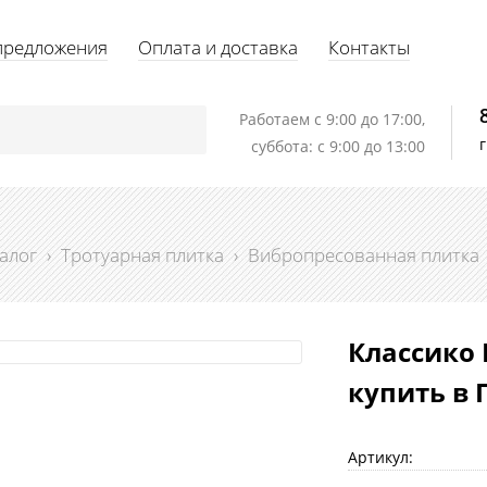
предложения
Оплата и доставка
Контакты
Работаем c 9:00 до 17:00,
суббота: с 9:00 до 13:00
алог
›
Тротуарная плитка
›
Вибропресованная плитка
Классико 
купить в 
Артикул: