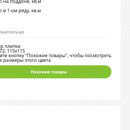
о на поддоне, кв.м
о в 1-ом ряду, кв.м
лнительно
р плитки
72; 115х115
те кнопку "Похожие товары", чтобы посмотреть
е размеры этого цвета
Похожие товары