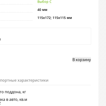
Выбор С
40 мм
115х172; 115х115 мм
3
спортные характеристики
-го поддона, кг
ка в авто, кв.м
2