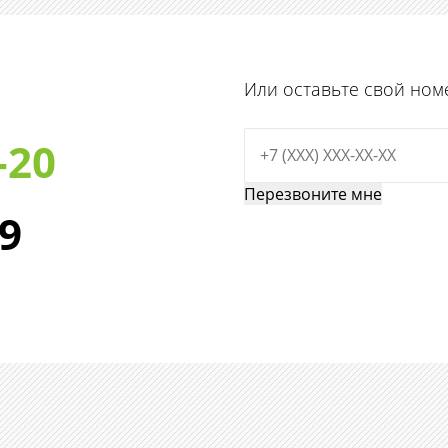
Или оставьте свой ном
-20
29