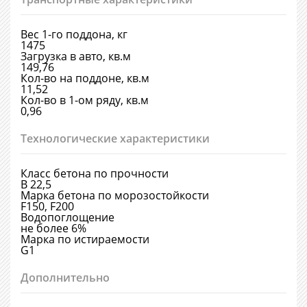
Вес 1-го поддона, кг
1475
Загрузка в авто, кв.м
149,76
Кол-во на поддоне, кв.м
11,52
Кол-во в 1-ом ряду, кв.м
0,96
Технологические характеристики
Класс бетона по прочности
В 22,5
Марка бетона по морозостойкости
F150, F200
Водопоглощение
не более 6%
Марка по истираемости
G1
Дополнительно