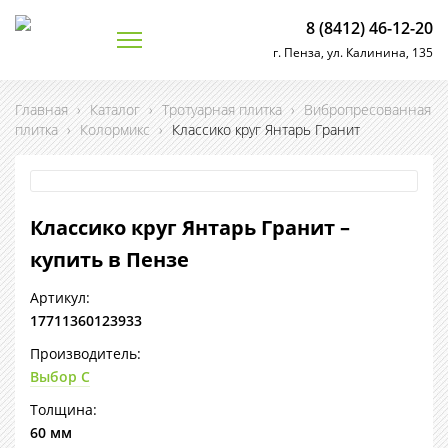
8 (8412) 46-12-20
г. Пенза, ул. Калинина, 135
Главная
›
Каталог
›
Тротуарная плитка
›
Вибропресованная
плитка
›
Колормикс
›
Классико круг Янтарь Гранит
Классико круг Янтарь Гранит –
купить в Пензе
Артикул:
17711360123933
Производитель:
Выбор С
Толщина:
60 мм