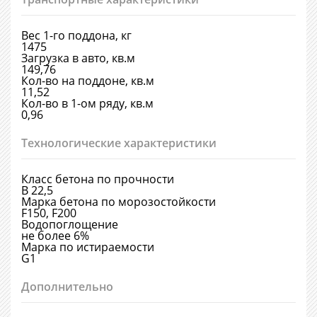
Вес 1-го поддона, кг
1475
Загрузка в авто, кв.м
149,76
Кол-во на поддоне, кв.м
11,52
Кол-во в 1-ом ряду, кв.м
0,96
Технологические характеристики
Класс бетона по прочности
В 22,5
Марка бетона по морозостойкости
F150, F200
Водопоглощение
не более 6%
Марка по истираемости
G1
Дополнительно