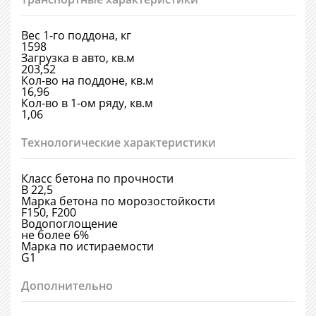
Вес 1-го поддона, кг
1598
Загрузка в авто, кв.м
203,52
Кол-во на поддоне, кв.м
16,96
Кол-во в 1-ом ряду, кв.м
1,06
Технологические характеристики
Класс бетона по прочности
В 22,5
Марка бетона по морозостойкости
F150, F200
Водопоглощение
не более 6%
Марка по истираемости
G1
Дополнительно