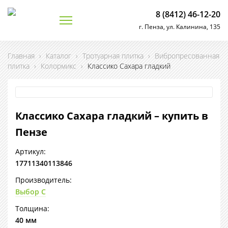
8 (8412) 46-12-20
г. Пенза, ул. Калинина, 135
Главная
›
Каталог
›
Тротуарная плитка
›
Вибропресованная
плитка
›
Колормикс
›
Классико Сахара гладкий
Классико Сахара гладкий – купить в
Пензе
Артикул:
17711340113846
Производитель:
Выбор С
Толщина:
40 мм