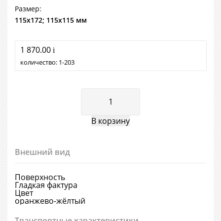
Размер:
115х172; 115х115 мм
1 870.00
i
количество:
1
203
Внешний вид
Поверхность
Гладкая фактура
Цвет
оранжево-жёлтый
Транспортные характеристики