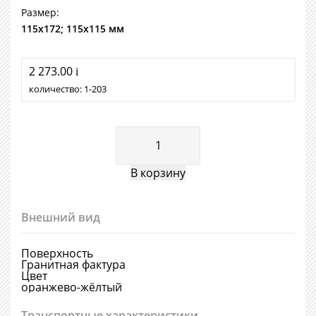
Размер:
115х172; 115х115 мм
2 273.00
i
количество:
1
203
Внешний вид
Поверхность
Гранитная фактура
Цвет
оранжево-жёлтый
Транспортные характеристики