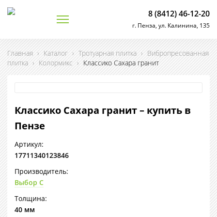
8 (8412) 46-12-20
г. Пенза, ул. Калинина, 135
Главная
›
Каталог
›
Тротуарная плитка
›
Вибропресованная
плитка
›
Колормикс
›
Классико Сахара гранит
Классико Сахара гранит – купить в
Пензе
Артикул:
17711340123846
Производитель:
Выбор С
Толщина:
40 мм