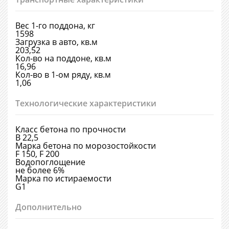
Вес 1-го поддона, кг
1598
Загрузка в авто, кв.м
203,52
Кол-во на поддоне, кв.м
16,96
Кол-во в 1-ом ряду, кв.м
1,06
Технологические характеристики
Класс бетона по прочности
В 22,5
Марка бетона по морозостойкости
F 150, F 200
Водопоглощение
не более 6%
Марка по истираемости
G1
Дополнительно