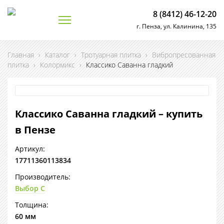
8 (8412) 46-12-20
г. Пенза, ул. Калинина, 135
Главная
›
Каталог
›
Тротуарная плитка
›
Вибропресованная
плитка
›
Колормикс
›
Классико Саванна гладкий
Классико Саванна гладкий – купить
в Пензе
Артикул:
17711360113834
Производитель:
Выбор С
Толщина:
60 мм