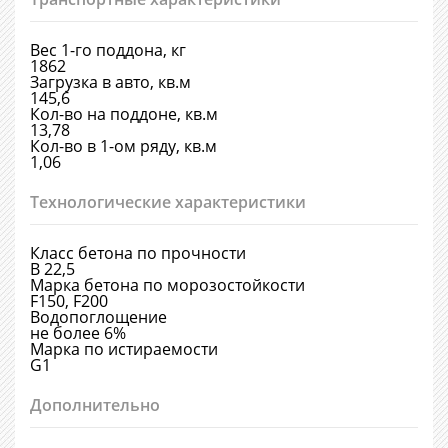
Вес 1-го поддона, кг
1862
Загрузка в авто, кв.м
145,6
Кол-во на поддоне, кв.м
13,78
Кол-во в 1-ом ряду, кв.м
1,06
Технологические характеристики
Класс бетона по прочности
В 22,5
Марка бетона по морозостойкости
F150, F200
Водопоглощение
не более 6%
Марка по истираемости
G1
Дополнительно