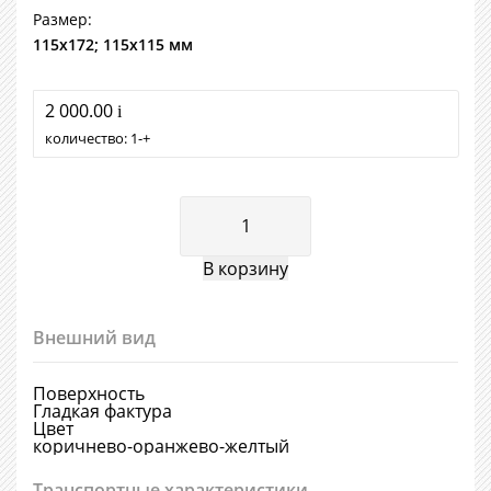
Размер:
115х172; 115х115 мм
2 000.00
i
количество:
1
+
Внешний вид
Поверхность
Гладкая фактура
Цвет
коричнево-оранжево-желтый
Транспортные характеристики