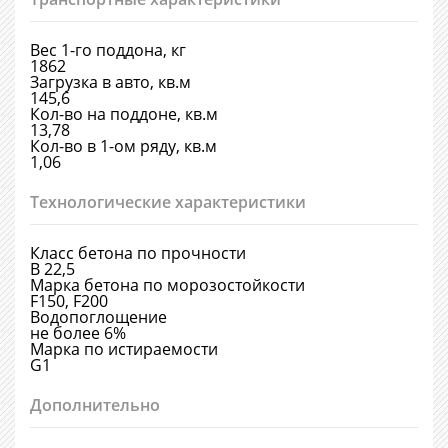
Вес 1-го поддона, кг
1862
Загрузка в авто, кв.м
145,6
Кол-во на поддоне, кв.м
13,78
Кол-во в 1-ом ряду, кв.м
1,06
Технологические характеристики
Класс бетона по прочности
В 22,5
Марка бетона по морозостойкости
F150, F200
Водопоглощение
не более 6%
Марка по истираемости
G1
Дополнительно