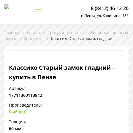
8 (8412) 46-12-20
г. Пенза, ул. Калинина, 135
Главная
›
Каталог
›
Тротуарная плитка
›
Вибропресованная
плитка
›
Колормикс
›
Классико Старый замок гладкий
Классико Старый замок гладкий –
купить в Пензе
Артикул:
17711360113842
Производитель:
Выбор С
Толщина:
60 мм