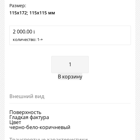
Размер:
115х172; 115х115 мм
2 000.00
i
количество:
1
+
Внешний вид
Поверхность
Гладкая фактура
Цвет
черно-бело-коричневый
Транспортные характеристики