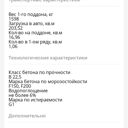
Вес 1-го поддона, кг
1598
Загрузка в авто, кв.м
203,52
Кол-во на поддоне, кв.м
16,96
Кол-во в 1-ом ряду, кв.м
1,06
Технологические характеристики
Класс бетона по прочности
В 22,5
Марка бетона по морозостойкости
F150, F200
Водопоглощение
не более 6%
Марка по истираемости
G1
Дополнительно