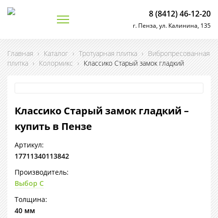
8 (8412) 46-12-20
г. Пенза, ул. Калинина, 135
Главная
›
Каталог
›
Тротуарная плитка
›
Вибропресованная
плитка
›
Колормикс
›
Классико Старый замок гладкий
Классико Старый замок гладкий –
купить в Пензе
Артикул:
17711340113842
Производитель:
Выбор С
Толщина:
40 мм