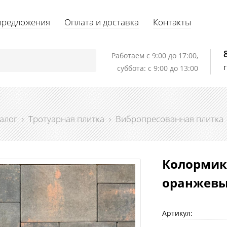
предложения
Оплата и доставка
Контакты
Работаем c 9:00 до 17:00,
суббота: с 9:00 до 13:00
алог
›
Тротуарная плитка
›
Вибропресованная плитка
Колормикс
оранжевый
Артикул: