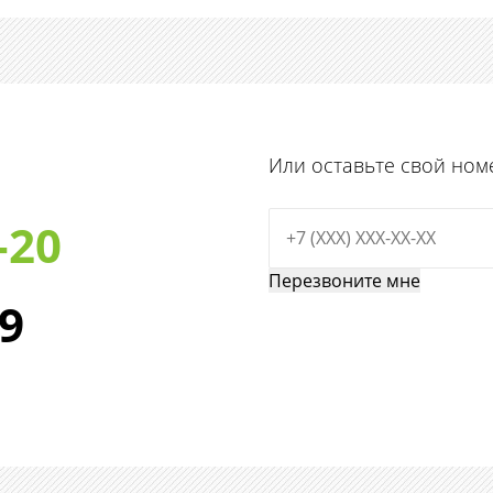
Или оставьте свой ном
-20
29