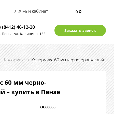
Личный кабинет
0
i
8 (8412) 46-12-20
Заказать звонок
г. Пенза, ул. Калинина, 135
›
Колормикс
›
Колормикс 60 мм черно-оранжевый
 60 мм черно-
 – купить в Пензе
OC60006