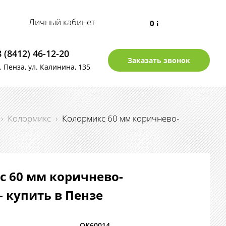
Личный кабинет
0
i
8 (8412) 46-12-20
Заказать звонок
г. Пенза, ул. Калинина, 135
›
Колормикс
›
Колормикс 60 мм коричнево-
с 60 мм коричнево-
 купить в Пензе
OК60014