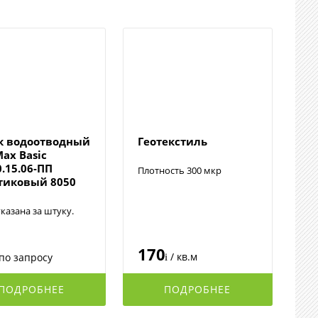
к водоотводный
Геотекстиль
Max Basic
0.15.06-ПП
Плотность 300 мкр
тиковый 8050
казана за штуку.
170
/ кв.м
по запросу
i
ПОДРОБНЕЕ
ПОДРОБНЕЕ