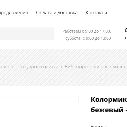
предложения
Оплата и доставка
Контакты
Работаем c 9:00 до 17:00,
суббота: с 9:00 до 13:00
алог
›
Тротуарная плитка
›
Вибропресованная плитка
Колормик
бежевый –
Артикул: