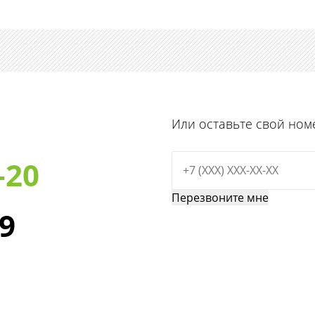
Или оставьте свой ном
-20
29