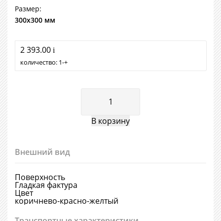
Размер:
300х300 мм
2 393.00
i
количество:
1
+
Внешний вид
Поверхность
Гладкая фактура
Цвет
коричнево-красно-желтый
Транспортные характеристики