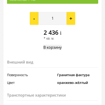
-
+
2 436
i
* кв. м.
Внешний вид
Поверхность
Гранитная фактура
Цвет
оранжево-жёлтый
Транспортные характеристики