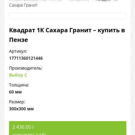
Сахара Гранит
Квадрат 1К Сахара Гранит – купить в
Пензе
Артикул:
17711360121446
Производитель:
Выбор С
Толщина:
60 мм
Размер:
300х300 мм
2 436.00
i
количество:
1
140