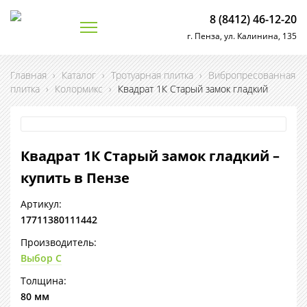
8 (8412) 46-12-20
г. Пенза, ул. Калинина, 135
Главная
›
Каталог
›
Тротуарная плитка
›
Вибропресованная
плитка
›
Колормикс
›
Квадрат 1К Старый замок гладкий
Квадрат 1К Старый замок гладкий –
купить в Пензе
Артикул:
17711380111442
Производитель:
Выбор С
Толщина:
80 мм