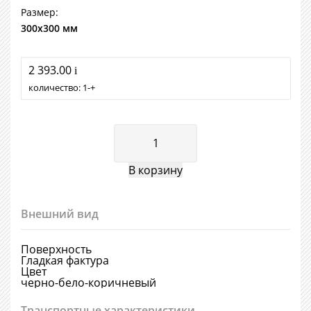
Размер:
300х300 мм
2 393.00
i
количество:
1
+
Внешний вид
Поверхность
Гладкая фактура
Цвет
черно-бело-коричневый
Транспортные характеристики