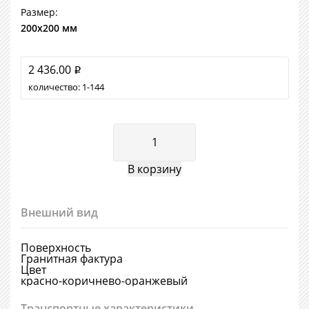
Размер:
200х200 мм
2 436.00
i
количество:
1
144
Внешний вид
Поверхность
Гранитная фактура
Цвет
красно-коричнево-оранжевый
Транспортные характеристики