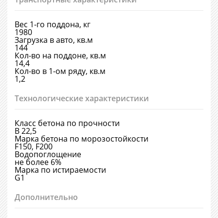
Вес 1-го поддона, кг
1980
Загрузка в авто, кв.м
144
Кол-во на поддоне, кв.м
14,4
Кол-во в 1-ом ряду, кв.м
1,2
Технологические характеристики
Класс бетона по прочности
В 22,5
Марка бетона по морозостойкости
F150, F200
Водопоглощение
не более 6%
Марка по истираемости
G1
Дополнительно