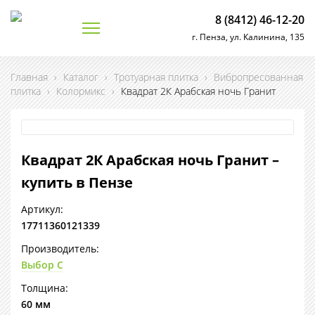
8 (8412) 46-12-20
г. Пенза, ул. Калинина, 135
Главная
›
Каталог
›
Тротуарная плитка
›
Вибропресованная
плитка
›
Колормикс
›
Квадрат 2К Арабская ночь Гранит
Квадрат 2К Арабская ночь Гранит –
купить в Пензе
Артикул:
17711360121339
Производитель:
Выбор С
Толщина:
60 мм