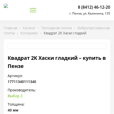
8 (8412) 46-12-20
г. Пенза, ул. Калинина, 135
Главная
›
Каталог
›
Тротуарная плитка
›
Вибропресованная
плитка
›
Колормикс
›
Квадрат 2К Хаски гладкий
Квадрат 2К Хаски гладкий – купить в
Пензе
Артикул:
17711340111340
Производитель:
Выбор С
Толщина:
40 мм