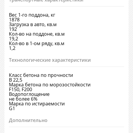
Вес 1-го поддона, кг
1878
Загрузка в авто, кв.м
192
Кол-во на поддоне, кв.м
19,2
Кол-во в 1-ом ряду, кв.м
1,2
Технологические характеристики
Класс бетона по прочности
В 22,5
Марка бетона по морозостойкости
F150, F200
Водопоглощение
не более 6%
Марка по истираемости
G1
Дополнительно