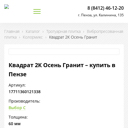
8 (8412) 46-12-20
г. Пенза, ул. Калинина, 135
Главная
›
Каталог
›
Тротуарная плитка
›
Вибропресованная
плитка
›
Колормикс
›
Квадрат 2К Осень Гранит
Квадрат 2К Осень Гранит – купить в
Пензе
Артикул:
17711360121338
Производитель:
Выбор С
Толщина:
60 мм