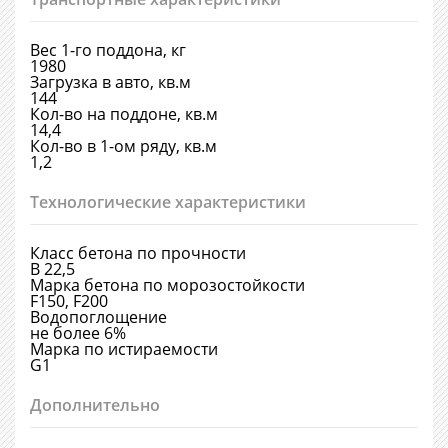
Вес 1-го поддона, кг
1980
Загрузка в авто, кв.м
144
Кол-во на поддоне, кв.м
14,4
Кол-во в 1-ом ряду, кв.м
1,2
Технологические характеристики
Класс бетона по прочности
В 22,5
Марка бетона по морозостойкости
F150, F200
Водопоглощение
не более 6%
Марка по истираемости
G1
Дополнительно