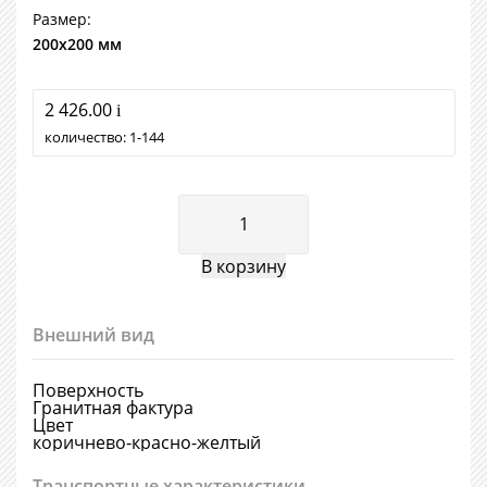
Размер:
200х200 мм
2 426.00
i
количество:
1
144
Внешний вид
Поверхность
Гранитная фактура
Цвет
коричнево-красно-желтый
Транспортные характеристики