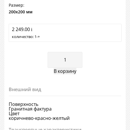
Размер:
200х200 мм
2 249.00
i
количество:
1
+
Внешний вид
Поверхность
Гранитная фактура
Цвет
коричнево-красно-желтый
Транспортные характеристики