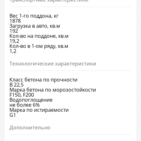
Вес 1-го поддона, кг
1878
Загрузка в авто, кв.м
192
Кол-во на поддоне, кв.м
19,2
Кол-во в 1-ом ряду, кв.м
1,2
Технологические характеристики
Класс бетона по прочности
В 22,5
Марка бетона по морозостойкости
F150, F200
Водопоглощение
не более 6%
Марка по истираемости
G1
Дополнительно