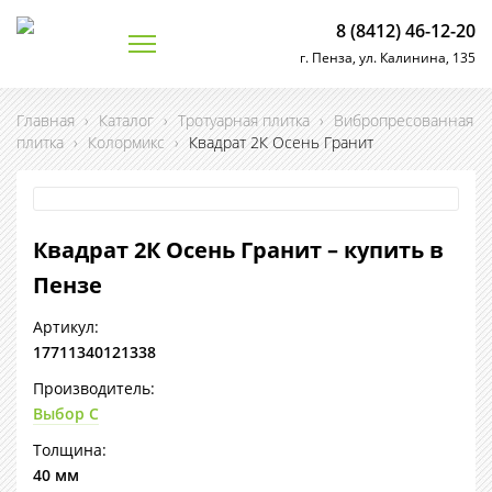
8 (8412) 46-12-20
г. Пенза, ул. Калинина, 135
Главная
›
Каталог
›
Тротуарная плитка
›
Вибропресованная
плитка
›
Колормикс
›
Квадрат 2К Осень Гранит
Квадрат 2К Осень Гранит – купить в
Пензе
Артикул:
17711340121338
Производитель:
Выбор С
Толщина:
40 мм