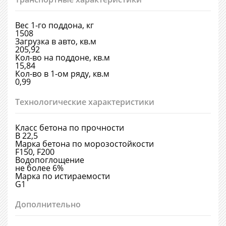
Вес 1-го поддона, кг
1508
Загрузка в авто, кв.м
205,92
Кол-во на поддоне, кв.м
15,84
Кол-во в 1-ом ряду, кв.м
0,99
Технологические характеристики
Класс бетона по прочности
В 22,5
Марка бетона по морозостойкости
F150, F200
Водопоглощение
не более 6%
Марка по истираемости
G1
Дополнительно