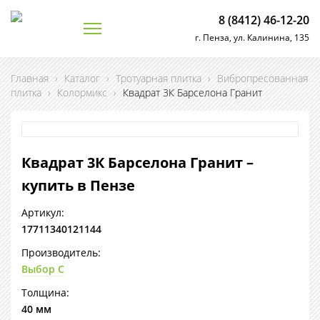
8 (8412) 46-12-20
г. Пенза, ул. Калинина, 135
Главная
›
Каталог
›
Тротуарная плитка
›
Вибропресованная
плитка
›
Колормикс
›
Квадрат 3К Барселона Гранит
Квадрат 3К Барселона Гранит –
купить в Пензе
Артикул:
17711340121144
Производитель:
Выбор С
Толщина:
40 мм