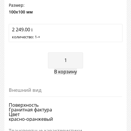
Размер:
100х100 мм
2 249.00
i
количество:
1
+
Внешний вид
Поверхность
Гранитная фактура
Цвет
красно-оранжевый
Транспортные характеристики