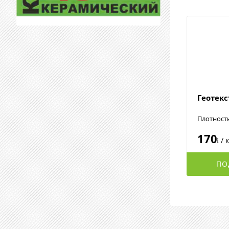
Геотек
Плотност
170
/ 
i
ПО