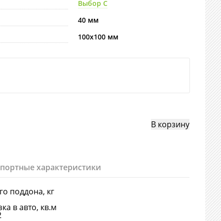
Выбор С
40 мм
100х100 мм
спортные характеристики
-го поддона, кг
ка в авто, кв.м
2