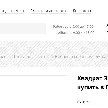
предложения
Оплата и доставка
Контакты
Работаем c 9:00 до 17:00,
суббота: с 9:00 до 13:00
алог
›
Тротуарная плитка
›
Вибропресованная плитка
Квадрат 3
купить в 
Артикул: