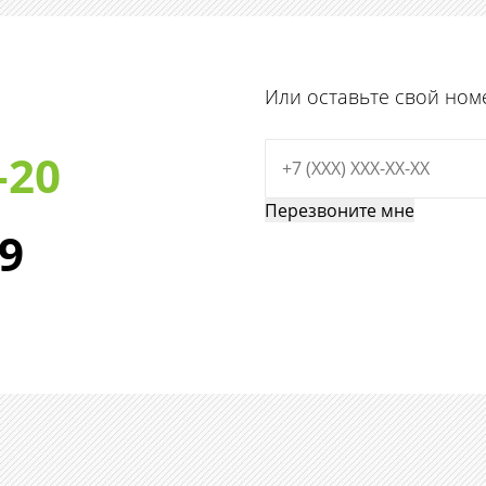
Или оставьте свой ном
-20
29