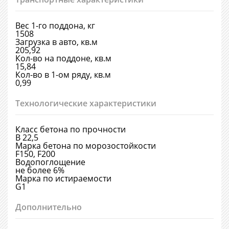
Вес 1-го поддона, кг
1508
Загрузка в авто, кв.м
205,92
Кол-во на поддоне, кв.м
15,84
Кол-во в 1-ом ряду, кв.м
0,99
Технологические характеристики
Класс бетона по прочности
В 22,5
Марка бетона по морозостойкости
F150, F200
Водопоглощение
не более 6%
Марка по истираемости
G1
Дополнительно