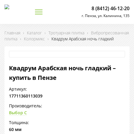
8 (8412) 46-12-20
г. Пенза, ул. Калинина, 135
Главная
›
Каталог
›
Тротуарная плитка
›
Вибропресованная
плитка
›
Колормикс
›
Квадрум Арабская ночь гладкий
Квадрум Арабская ночь гладкий –
купить в Пензе
Артикул:
17711360113039
Производитель:
Выбор С
Толщина:
60 мм