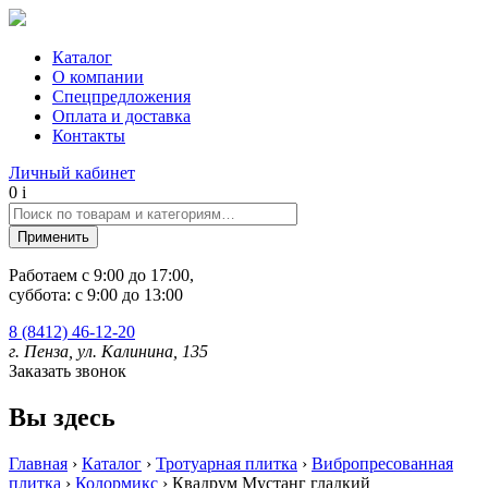
Каталог
О компании
Спецпредложения
Оплата и доставка
Контакты
Личный кабинет
0
i
Работаем c 9:00 до 17:00,
суббота: с 9:00 до 13:00
8 (8412) 46-12-20
г. Пенза, ул. Калинина, 135
Заказать звонок
Вы здесь
Главная
›
Каталог
›
Тротуарная плитка
›
Вибропресованная
плитка
›
Колормикс
›
Квадрум Мустанг гладкий