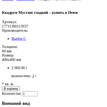
Квадрум Мустанг гладкий – купить в Пензе
Артикул:
17711360113037
Производитель:
Выбор С
Толщина:
60 мм
Размер:
400х400 мм
2 000.00
i
количество:
1
+
* кв. м.
Количество
Внешний вид