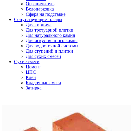
Ограничитель
Велопарковка
Сфера на подставке
Сопутствующие товары
Для кирпича
Для тротуарной плитки
Для натурального камня
Для искуственного камня
Для водосточной системы
Для ступений и плитки
Для сухих смесей
Сухие смеси
Цемент
ЦПС
Клей
Кладочные смеси
Затирка