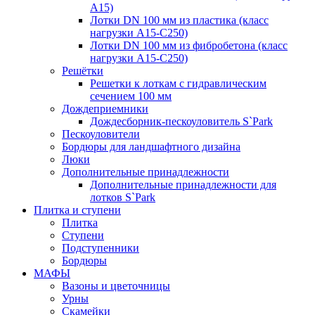
А15)
Лотки DN 100 мм из пластика (класс
нагрузки А15-С250)
Лотки DN 100 мм из фибробетона (класс
нагрузки А15-С250)
Решётки
Решетки к лоткам с гидравлическим
сечением 100 мм
Дождеприемники
Дождесборник-пескоуловитель S`Park
Пескоуловители
Бордюры для ландшафтного дизайна
Люки
Дополнительные принадлежности
Дополнительные принадлежности для
лотков S`Park
Плитка и ступени
Плитка
Ступени
Подступенники
Бордюры
МАФЫ
Вазоны и цветочницы
Урны
Скамейки