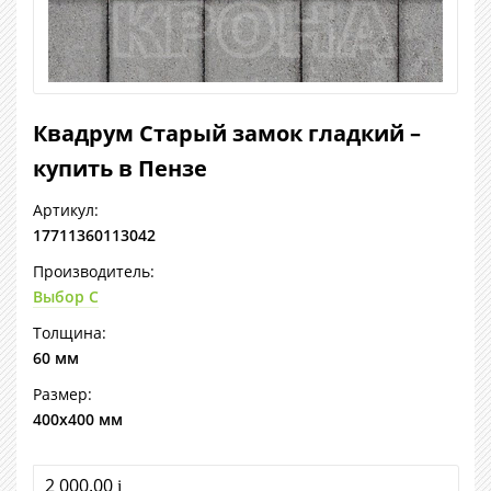
Квадрум Старый замок гладкий –
купить в Пензе
Артикул:
17711360113042
Производитель:
Выбор С
Толщина:
60 мм
Размер:
400х400 мм
2 000.00
i