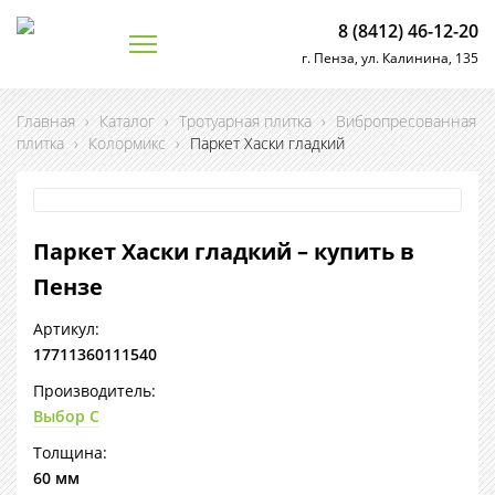
8 (8412) 46-12-20
г. Пенза, ул. Калинина, 135
Главная
›
Каталог
›
Тротуарная плитка
›
Вибропресованная
плитка
›
Колормикс
›
Паркет Хаски гладкий
Паркет Хаски гладкий – купить в
Пензе
Артикул:
17711360111540
Производитель:
Выбор С
Толщина:
60 мм