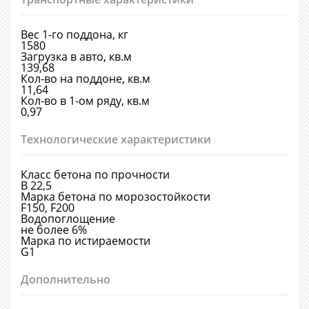
Вес 1-го поддона, кг
1580
Загрузка в авто, кв.м
139,68
Кол-во на поддоне, кв.м
11,64
Кол-во в 1-ом ряду, кв.м
0,97
Технологические характеристики
Класс бетона по прочности
В 22,5
Марка бетона по морозостойкости
F150, F200
Водопоглощение
не более 6%
Марка по истираемости
G1
Дополнительно