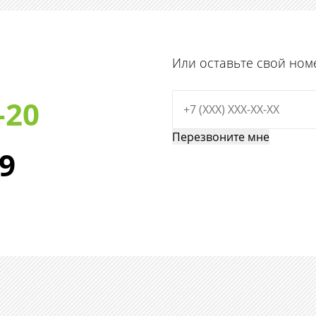
Или оставьте свой ном
-20
29