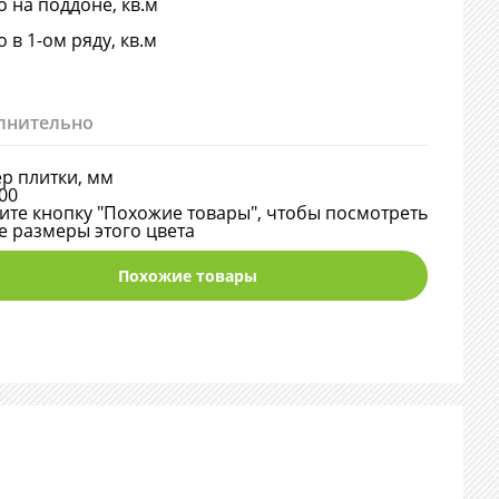
о на поддоне, кв.м
о в 1-ом ряду, кв.м
лнительно
р плитки, мм
00
те кнопку "Похожие товары", чтобы посмотреть
е размеры этого цвета
Похожие товары