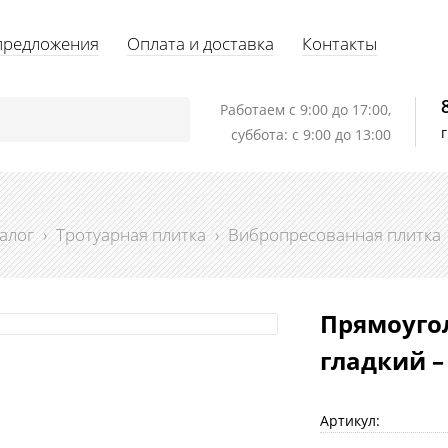
предложения
Оплата и доставка
Контакты
Работаем c 9:00 до 17:00,
суббота: с 9:00 до 13:00
алог
›
Тротуарная плитка
›
Вибропресованная плитка
Прямоуго
гладкий –
Артикул: