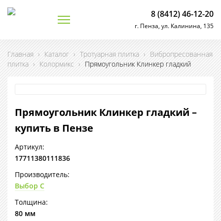
8 (8412) 46-12-20
г. Пенза, ул. Калинина, 135
Главная
›
Каталог
›
Тротуарная плитка
›
Вибропресованная
плитка
›
Колормикс
›
Прямоугольник Клинкер гладкий
Прямоугольник Клинкер гладкий –
купить в Пензе
Артикул:
17711380111836
Производитель:
Выбор С
Толщина:
80 мм