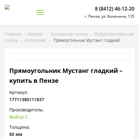
8 (8412) 46-12-20
г. Пенза, ул. Калинина, 135
Главная
›
Каталог
›
Тротуарная плитка
›
Вибропресованная
плитка
›
Колормикс
›
Прямоугольник Мустанг гладкий
Прямоугольник Мустанг гладкий –
купить в Пензе
Артикул:
17711380111837
Производитель:
Выбор С
Толщина:
80 мм