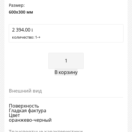
Размер:
600х300 мм
2 394.00
i
количество:
1
+
Внешний вид
Поверхность
Гладкая фактура
Цвет
оранжево-черный
Транспортные характеристики