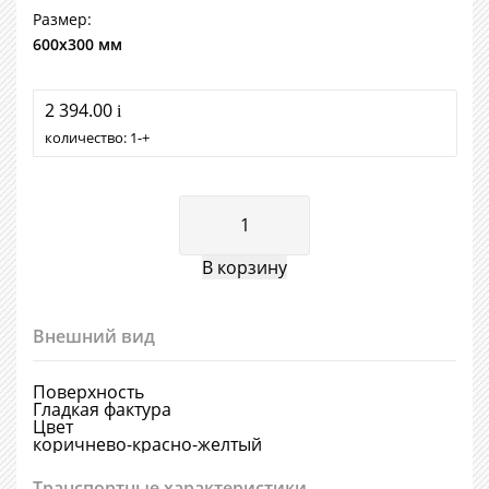
Размер:
600х300 мм
2 394.00
i
количество:
1
+
Внешний вид
Поверхность
Гладкая фактура
Цвет
коричнево-красно-желтый
Транспортные характеристики