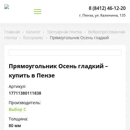
8 (8412) 46-12-20
г. Пенза, ул. Калинина, 135
Главная
›
Каталог
›
Тротуарная плитка
›
Вибропресованная
плитка
›
Колормикс
›
Прямоугольник Осень гладкий
Прямоугольник Осень гладкий –
купить в Пензе
Артикул:
17711380111838
Производитель:
Выбор С
Толщина:
80 мм