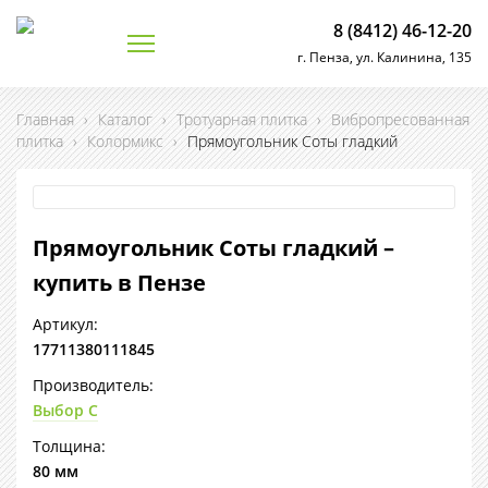
8 (8412) 46-12-20
г. Пенза, ул. Калинина, 135
Главная
›
Каталог
›
Тротуарная плитка
›
Вибропресованная
плитка
›
Колормикс
›
Прямоугольник Соты гладкий
Прямоугольник Соты гладкий –
купить в Пензе
Артикул:
17711380111845
Производитель:
Выбор С
Толщина:
80 мм