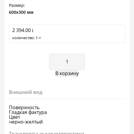
Размер:
600х300 мм
2 394.00
i
количество:
1
+
Внешний вид
Поверхность
Гладкая фактура
Цвет
черно-желтый
Транспортные характеристики