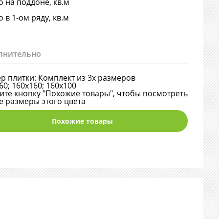
о на поддоне, кв.м
о в 1-ом ряду, кв.м
лнительно
р плитки: Комплект из 3х размеров
60; 160х160; 160х100
те кнопку "Похожие товары", чтобы посмотреть
е размеры этого цвета
Похожие товары