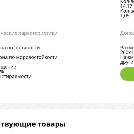
Кол-в
14,17
Кол-в
1,09
ческие характеристики
Допо
она по прочности
Разме
260х1
она по морозостойкости
Нажми
други
ощение
6%
истираемости
ствующие товары