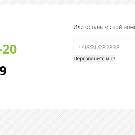
Или оставьте свой ном
-20
29