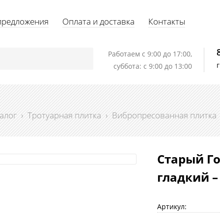
предложения
Оплата и доставка
Контакты
Работаем c 9:00 до 17:00,
суббота: с 9:00 до 13:00
алог
›
Тротуарная плитка
›
Вибропресованная плитка
Старый Го
гладкий –
Артикул: